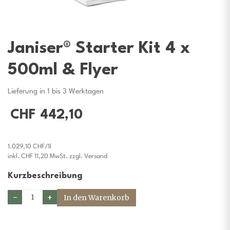
Janiser® Starter Kit 4 x
500ml & Flyer
Lieferung in 1 bis 3 Werktagen
CHF 442,10
1.029,10 CHF/1l
inkl. CHF 11,20 MwSt. zzgl. Versand
Kurzbeschreibung
−
+
In den Warenkorb