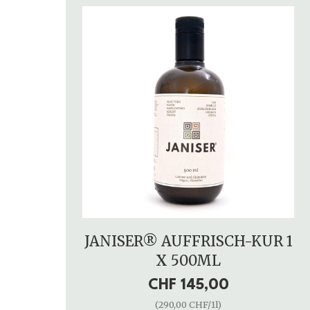
JANISER® AUFFRISCH-KUR 1
X 500ML
CHF 145,00
(290,00 CHF/1l)