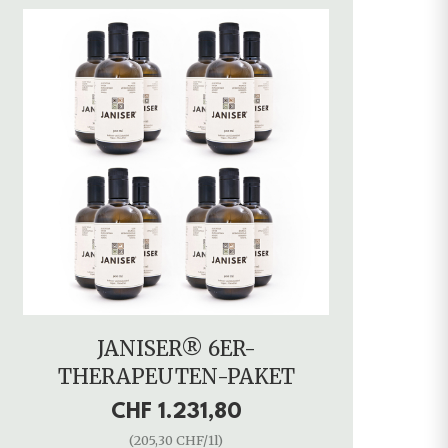
JANISER® 6ER-
THERAPEUTEN-PAKET
CHF 1.231,80
(205,30 CHF/1l)