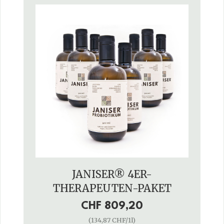
JANISER® 4ER-
THERAPEUTEN-PAKET
CHF 809,20
(134,87 CHF/1l)