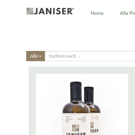
Home
Alle P
Alle